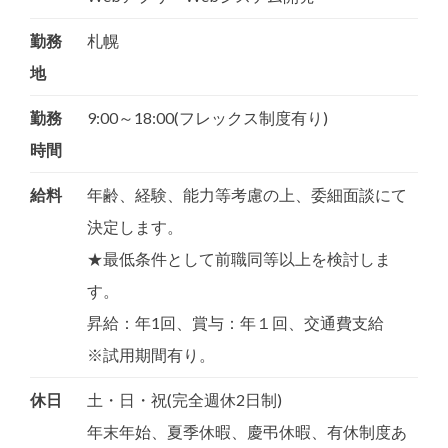
勤務
札幌
地
勤務
9:00～18:00(フレックス制度有り)
時間
給料
年齢、経験、能力等考慮の上、委細面談にて
決定します。
★最低条件として前職同等以上を検討しま
す。
昇給：年1回、賞与：年１回、交通費支給
※試用期間有り。
休日
土・日・祝(完全週休2日制)
年末年始、夏季休暇、慶弔休暇、有休制度あ