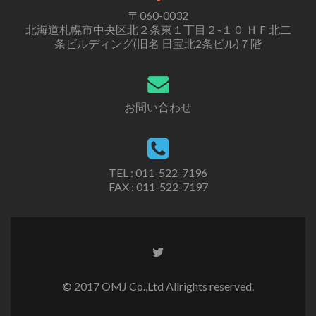
〒060-0032
北海道札幌市中央区北２条東１丁目２-１０ ＨＦ北二
条ビルディング(旧名 日宝北2条ビル)７階
お問い合わせ
TEL : 011-522-7196
FAX : 011-522-7197
Twitter
リ
ン
© 2017 OMJ Co.,Ltd Allrights reserved.
ク