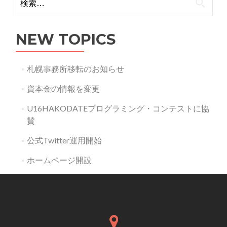
索:
NEW TOPICS
札幌事務所移転のお知らせ
資本金の情報を変更
U16HAKODATEプログラミング・コンテストに協
賛
公式Twitter運用開始
ホームページ開設