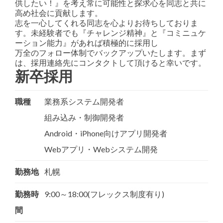
供したい！』を考え常に可能性と探求心を同志と共に
高め社会に貢献します。
志を一心してくれる同志を心よりお待ちしておりま
す。未経験者でも『チャレンジ精神』と『コミニュケ
ーション能力』があれば積極的に採用し
万全のフォロー体制でバックアップいたします。まず
は、採用連絡先にコンタクトして頂けると幸いです。
新卒採用
職種
業務系システム開発者
組み込み・制御開発者
Android・iPhone向けアプリ開発者
Webアプリ・Webシステム開発
勤務地
札幌
勤務時
9:00～18:00(フレックス制度有り)
間