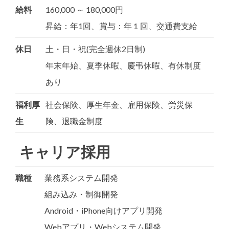
給料
160,000 ～ 180,000円
昇給：年1回、賞与：年１回、交通費支給
休日
土・日・祝(完全週休2日制)
年末年始、夏季休暇、慶弔休暇、有休制度
あり
福利厚
社会保険、厚生年金、雇用保険、労災保
生
険、退職金制度
キャリア採用
職種
業務系システム開発
組み込み・制御開発
Android・iPhone向けアプリ開発
Webアプリ・Webシステム開発