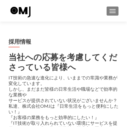
ナビゲ
採用情報
当社への応募を考慮してくだ
さっている皆様へ
IT技術の急速な進化により、いままでの常識や業務が
変化しています。
しかし、まだまだ皆様の日常生活や職場などで効率的
な業務や
サービスが提供されていない状況がございませんか？
私達、株式会社OMJは『日常生活をもっと便利にした
い！』
『お客様の業務をもっと効率的にしたい！』
『IT技術が取り入れられていない環境にサービスを提