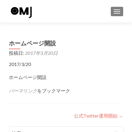
ナビゲ
ホームページ開設
投稿日:
2017年3月20日
2017/3/20
ホームページ開設
パーマリンク
をブックマーク
投
公式Twitter運用開始
→
稿
検