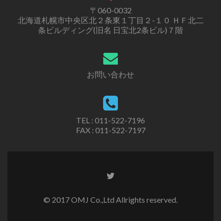
〒060-0032
北海道札幌市中央区北２条東１丁目２-１０ ＨＦ北二
条ビルディング(旧名 日宝北2条ビル)７階
お問い合わせ
TEL : 011-522-7196
FAX : 011-522-7197
Twitter
リ
ン
© 2017 OMJ Co.,Ltd Allrights reserved.
ク